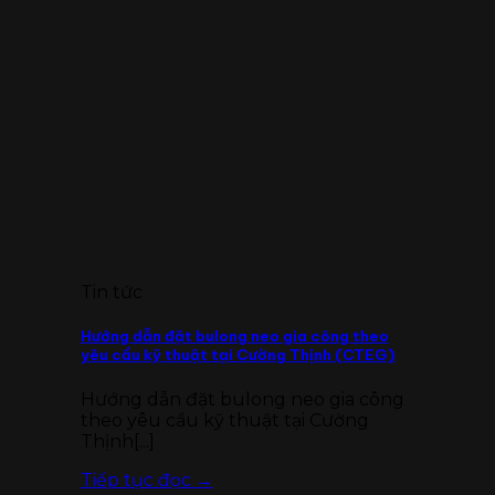
Tin tức
Hướng dẫn đặt bulong neo gia công theo
yêu cầu kỹ thuật tại Cường Thịnh (CTEG)
Hướng dẫn đặt bulong neo gia công
theo yêu cầu kỹ thuật tại Cường
Thịnh[...]
Tiếp tục đọc
→