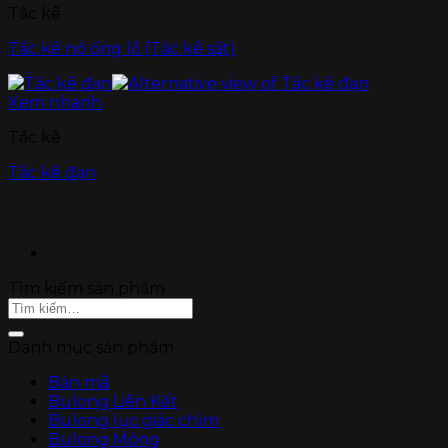
Tắc kê
Tắc kê nở ống lỗ (Tắc kê sắt)
Xem nhanh
Tắc kê
Tắc kê đạn
Tìm kiếm sản phẩm
Tìm
kiếm:
Danh mục sản phẩm
Bản mã
Bulong Liên Kết
Bulong lục giác chìm
Bulong Móng