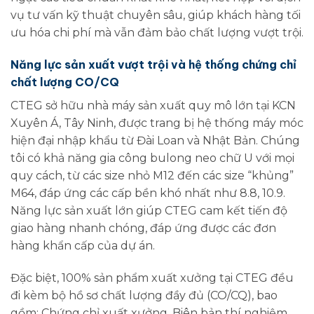
vụ tư vấn kỹ thuật chuyên sâu, giúp khách hàng tối
ưu hóa chi phí mà vẫn đảm bảo chất lượng vượt trội.
Năng lực sản xuất vượt trội và hệ thống chứng chỉ
chất lượng CO/CQ
CTEG sở hữu nhà máy sản xuất quy mô lớn tại KCN
Xuyên Á, Tây Ninh, được trang bị hệ thống máy móc
hiện đại nhập khẩu từ Đài Loan và Nhật Bản. Chúng
tôi có khả năng gia công bulong neo chữ U với mọi
quy cách, từ các size nhỏ M12 đến các size “khủng”
M64, đáp ứng các cấp bền khó nhất như 8.8, 10.9.
Năng lực sản xuất lớn giúp CTEG cam kết tiến độ
giao hàng nhanh chóng, đáp ứng được các đơn
hàng khẩn cấp của dự án.
Đặc biệt, 100% sản phẩm xuất xưởng tại CTEG đều
đi kèm bộ hồ sơ chất lượng đầy đủ (CO/CQ), bao
gồm: Chứng chỉ xuất xưởng, Biên bản thí nghiệm