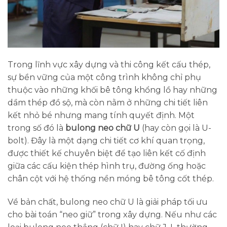
Trong lĩnh vực xây dựng và thi công kết cấu thép,
sự bền vững của một công trình không chỉ phụ
thuộc vào những khối bê tông khổng lồ hay những
dầm thép đồ sộ, mà còn nằm ở những chi tiết liên
kết nhỏ bé nhưng mang tính quyết định. Một
trong số đó là
bulong neo chữ U
(hay còn gọi là U-
bolt). Đây là một dạng chi tiết cơ khí quan trọng,
được thiết kế chuyên biệt để tạo liên kết cố định
giữa các cấu kiện thép hình trụ, đường ống hoặc
chân cột với hệ thống nền móng bê tông cốt thép.
Về bản chất, bulong neo chữ U là giải pháp tối ưu
cho bài toán “neo giữ” trong xây dựng. Nếu như các