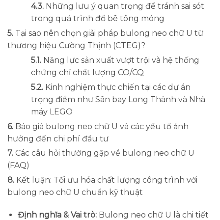
Những lưu ý quan trọng để tránh sai sót
trong quá trình đổ bê tông móng
Tại sao nên chọn giải pháp bulong neo chữ U từ
thương hiệu Cường Thịnh (CTEG)?
Năng lực sản xuất vượt trội và hệ thống
chứng chỉ chất lượng CO/CQ
Kinh nghiệm thực chiến tại các dự án
trọng điểm như Sân bay Long Thành và Nhà
máy LEGO
Báo giá bulong neo chữ U và các yếu tố ảnh
hưởng đến chi phí đầu tư
Các câu hỏi thường gặp về bulong neo chữ U
(FAQ)
Kết luận: Tối ưu hóa chất lượng công trình với
bulong neo chữ U chuẩn kỹ thuật
Định nghĩa & Vai trò:
Bulong neo chữ U là chi tiết