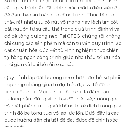
Sở hữu bulong chất lượng cao mới chỉ là điều kiện
cần, quy trình lắp đặt chính xác mới là điều kiện đủ
để đảm bảo an toàn cho công trình. Thực tế cho
thấy, rất nhiều sự cố nứt vỡ móng hay lệch tim cột
bắt nguồn từ sự cẩu thả trong quá trình định vị và
đổ bê tông bulong neo. Tại CTEG, chúng tôi không
chỉ cung cấp sản phẩm mà còn tư vấn quy trình lắp
đặt chuẩn hóa, đúc kết từ kinh nghiệm thực chiến
tại hàng ngàn công trình, giúp nhà thầu tối ưu hóa
thời gian và loại bỏ rủi ro sai sót.
Quy trình lắp đặt bulong neo chữ U đòi hỏi sự phối
hợp nhịp nhàng giữa tổ đội trắc đạc và tổ đội thi
công cốt thép. Mục tiêu cuối cùng là đảm bảo
bulong nằm đúng vị trí tọa độ thiết kế, vuông góc
với mặt phẳng móng và không bị xê dịch trong quá
trình đổ bê tông tươi với áp lực lớn. Dưới đây là các
bước hướng dẫn chi tiết để đạt được độ chính xác