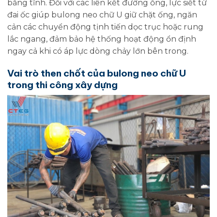
bằng tĩnh. Đối với các liên kết đường ống, lực siết từ
đai ốc giúp bulong neo chữ U giữ chặt ống, ngăn
cản các chuyển động tịnh tiến dọc trục hoặc rung
lắc ngang, đảm bảo hệ thống hoạt động ổn định
ngay cả khi có áp lực dòng chảy lớn bên trong.
Vai trò then chốt của bulong neo chữ U
trong thi công xây dựng