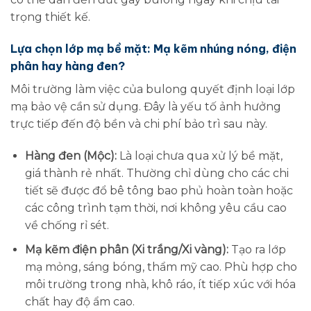
trọng thiết kế.
Lựa chọn lớp mạ bề mặt: Mạ kẽm nhúng nóng, điện
phân hay hàng đen?
Môi trường làm việc của bulong quyết định loại lớp
mạ bảo vệ cần sử dụng. Đây là yếu tố ảnh hưởng
trực tiếp đến độ bền và chi phí bảo trì sau này.
Hàng đen (Mộc):
Là loại chưa qua xử lý bề mặt,
giá thành rẻ nhất. Thường chỉ dùng cho các chi
tiết sẽ được đổ bê tông bao phủ hoàn toàn hoặc
các công trình tạm thời, nơi không yêu cầu cao
về chống rỉ sét.
Mạ kẽm điện phân (Xi trắng/Xi vàng):
Tạo ra lớp
mạ mỏng, sáng bóng, thẩm mỹ cao. Phù hợp cho
môi trường trong nhà, khô ráo, ít tiếp xúc với hóa
chất hay độ ẩm cao.