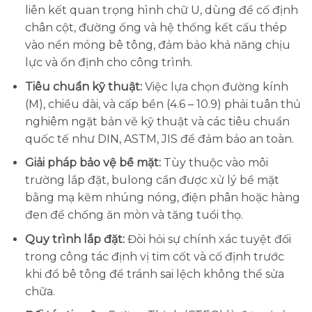
liên kết quan trọng hình chữ U, dùng để cố định
chân cột, đường ống và hệ thống kết cấu thép
vào nền móng bê tông, đảm bảo khả năng chịu
lực và ổn định cho công trình.
Tiêu chuẩn kỹ thuật:
Việc lựa chọn đường kính
(M), chiều dài, và cấp bền (4.6 – 10.9) phải tuân thủ
nghiêm ngặt bản vẽ kỹ thuật và các tiêu chuẩn
quốc tế như DIN, ASTM, JIS để đảm bảo an toàn.
Giải pháp bảo vệ bề mặt:
Tùy thuộc vào môi
trường lắp đặt, bulong cần được xử lý bề mặt
bằng mạ kẽm nhúng nóng, điện phân hoặc hàng
đen để chống ăn mòn và tăng tuổi thọ.
Quy trình lắp đặt:
Đòi hỏi sự chính xác tuyệt đối
trong công tác định vị tim cốt và cố định trước
khi đổ bê tông để tránh sai lệch không thể sửa
chữa.