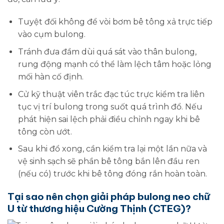
Tuyệt đối không để vòi bơm bê tông xả trực tiếp
vào cụm bulong.
Tránh đưa đầm dùi quá sát vào thân bulong,
rung động mạnh có thể làm lệch tâm hoặc lỏng
mối hàn cố định.
Cử kỹ thuật viên trắc đạc túc trực kiểm tra liên
tục vị trí bulong trong suốt quá trình đổ. Nếu
phát hiện sai lệch phải điều chỉnh ngay khi bê
tông còn ướt.
Sau khi đổ xong, cần kiểm tra lại một lần nữa và
vệ sinh sạch sẽ phần bê tông bắn lên đầu ren
(nếu có) trước khi bê tông đóng rắn hoàn toàn.
Tại sao nên chọn giải pháp bulong neo chữ
U từ thương hiệu Cường Thịnh (CTEG)?