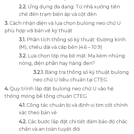
Ứng dụng đa dạng: Từ nhà xưởng tiền
chế đến trạm biến áp và cột đèn
Cách nhận diện và lựa chọn bulong neo chữ U
phù hợp với bản vẽ kỹ thuật
Phân tích thông số kỹ thuật: Đường kính
(M), chiều dài và cấp bền (4.6 – 10.9)
Lựa chọn lớp mạ bề mặt: Mạ kẽm nhúng
nóng, điện phân hay hàng đen?
Bảng tra thông số kỹ thuật bulong
neo chữ U tiêu chuẩn tại CTEG
Quy trình lắp đặt bulong neo chữ U vào hệ
thống móng bê tông chuẩn CTEG
Công tác chuẩn bị và định vị tim cốt chính
xác theo bản vẽ
Các bước lắp đặt chi tiết đảm bảo độ chắc
chắn và an toàn tuyệt đối