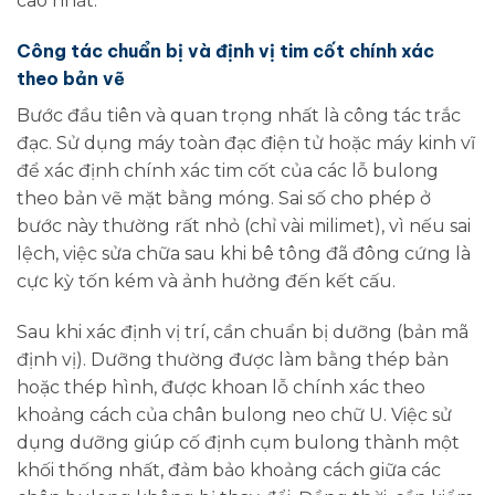
cao nhất.
Công tác chuẩn bị và định vị tim cốt chính xác
theo bản vẽ
Bước đầu tiên và quan trọng nhất là công tác trắc
đạc. Sử dụng máy toàn đạc điện tử hoặc máy kinh vĩ
để xác định chính xác tim cốt của các lỗ bulong
theo bản vẽ mặt bằng móng. Sai số cho phép ở
bước này thường rất nhỏ (chỉ vài milimet), vì nếu sai
lệch, việc sửa chữa sau khi bê tông đã đông cứng là
cực kỳ tốn kém và ảnh hưởng đến kết cấu.
Sau khi xác định vị trí, cần chuẩn bị dưỡng (bản mã
định vị). Dưỡng thường được làm bằng thép bản
hoặc thép hình, được khoan lỗ chính xác theo
khoảng cách của chân bulong neo chữ U. Việc sử
dụng dưỡng giúp cố định cụm bulong thành một
khối thống nhất, đảm bảo khoảng cách giữa các