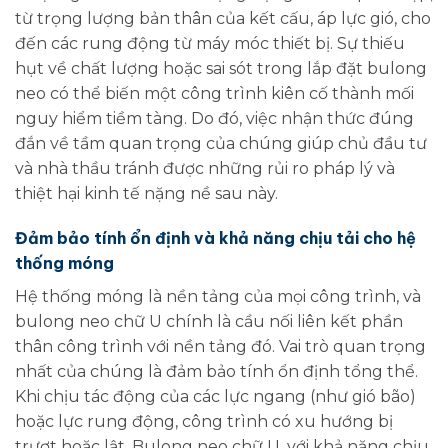
từ trọng lượng bản thân của kết cấu, áp lực gió, cho
đến các rung động từ máy móc thiết bị. Sự thiếu
hụt về chất lượng hoặc sai sót trong lắp đặt bulong
neo có thể biến một công trình kiên cố thành mối
nguy hiểm tiềm tàng. Do đó, việc nhận thức đúng
đắn về tầm quan trọng của chúng giúp chủ đầu tư
và nhà thầu tránh được những rủi ro pháp lý và
thiệt hại kinh tế nặng nề sau này.
Đảm bảo tính ổn định và khả năng chịu tải cho hệ
thống móng
Hệ thống móng là nền tảng của mọi công trình, và
bulong neo chữ U chính là cầu nối liên kết phần
thân công trình với nền tảng đó. Vai trò quan trọng
nhất của chúng là đảm bảo tính ổn định tổng thể.
Khi chịu tác động của các lực ngang (như gió bão)
hoặc lực rung động, công trình có xu hướng bị
trượt hoặc lật. Bulong neo chữ U, với khả năng chịu