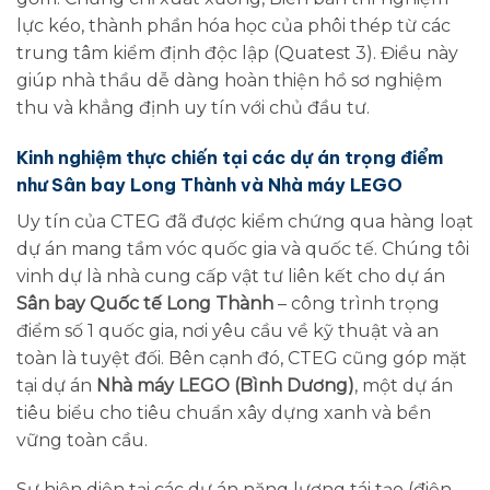
lực kéo, thành phần hóa học của phôi thép từ các
trung tâm kiểm định độc lập (Quatest 3). Điều này
giúp nhà thầu dễ dàng hoàn thiện hồ sơ nghiệm
thu và khẳng định uy tín với chủ đầu tư.
Kinh nghiệm thực chiến tại các dự án trọng điểm
như Sân bay Long Thành và Nhà máy LEGO
Uy tín của CTEG đã được kiểm chứng qua hàng loạt
dự án mang tầm vóc quốc gia và quốc tế. Chúng tôi
vinh dự là nhà cung cấp vật tư liên kết cho dự án
Sân bay Quốc tế Long Thành
– công trình trọng
điểm số 1 quốc gia, nơi yêu cầu về kỹ thuật và an
toàn là tuyệt đối. Bên cạnh đó, CTEG cũng góp mặt
tại dự án
Nhà máy LEGO (Bình Dương)
, một dự án
tiêu biểu cho tiêu chuẩn xây dựng xanh và bền
vững toàn cầu.
Sự hiện diện tại các dự án năng lượng tái tạo (điện