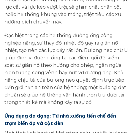
lực cắt và lực kéo vượt trội, sẽ ghim chặt chân cột
hoặc hệ thống khung vào móng, triệt tiêu các xu
hướng dịch chuyển này.
Đặc biệt trong các hệ thống đường ống công
nghiệp nặng, sự thay đổi nhiệt độ gây ra giãn nở
nhiệt, tạo nên các lực đẩy rất lớn. Bulong neo chữ U
giúp định vị đường ống tại các điểm gối đỡ, kiểm
soát sự giãn nở theo hướng cho phép, ngăn ngừa
hiện tượng cong vênh hay nứt vỡ đường ống. Khả
năng chịu tải của bulong neo quyết định trực tiếp
đến giới hạn an toàn của hệ thống; một bulong đạt
chuẩn sẽ giúp hệ thống vận hành trơn tru dưới tải
trọng thiết kế mà không xảy ra sự cố.
Ứng dụng đa dạng: Từ nhà xưởng tiền chế đến
trạm biến áp và cột đèn