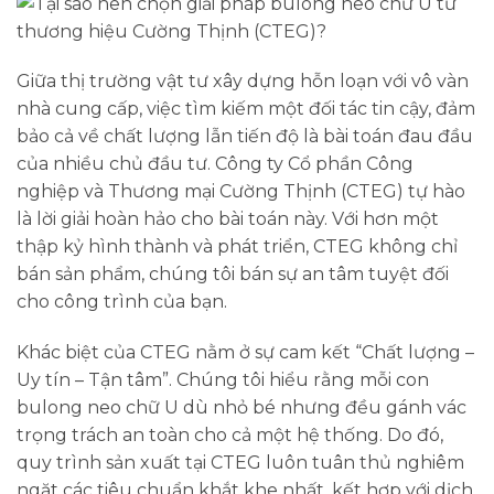
Giữa thị trường vật tư xây dựng hỗn loạn với vô vàn
nhà cung cấp, việc tìm kiếm một đối tác tin cậy, đảm
bảo cả về chất lượng lẫn tiến độ là bài toán đau đầu
của nhiều chủ đầu tư. Công ty Cổ phần Công
nghiệp và Thương mại Cường Thịnh (CTEG) tự hào
là lời giải hoàn hảo cho bài toán này. Với hơn một
thập kỷ hình thành và phát triển, CTEG không chỉ
bán sản phẩm, chúng tôi bán sự an tâm tuyệt đối
cho công trình của bạn.
Khác biệt của CTEG nằm ở sự cam kết “Chất lượng –
Uy tín – Tận tâm”. Chúng tôi hiểu rằng mỗi con
bulong neo chữ U dù nhỏ bé nhưng đều gánh vác
trọng trách an toàn cho cả một hệ thống. Do đó,
quy trình sản xuất tại CTEG luôn tuân thủ nghiêm
ngặt các tiêu chuẩn khắt khe nhất, kết hợp với dịch