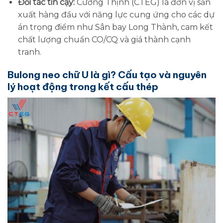
Đối tác tin cậy:
Cường Thịnh (CTEG) là đơn vị sản
xuất hàng đầu với năng lực cung ứng cho các dự
án trọng điểm như Sân bay Long Thành, cam kết
chất lượng chuẩn CO/CQ và giá thành cạnh
tranh.
Bulong neo chữ U là gì? Cấu tạo và nguyên
lý hoạt động trong kết cấu thép