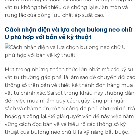
vật tư không thể thiếu để chống lại sự ăn mòn và
rung lắc của dòng lưu chất áp suất cao.
Cách nhận diện và lựa chọn bulong neo chữ
U phù hợp với bản vẽ kỹ thuật
Một trong những thách thức lớn nhất mà các kỹ sư
vật tư thường gặp phải là làm sao để chuyển đổi các
thông số trên bản vẽ thiết kế thành đơn hàng mua
vật tư chính xác. Sai sót trong khâu này thường dẫn
đến việc mua nhầm quy cách, gây lãng phí ngân
sách và chậm tiến độ thi công do phải chờ đợi đổi trả
hoặc gia công lại. Để giải quyết vấn đề này, việc nắm
vững cách đọc bản vẽ và hiểu rõ các thông số kỹ
thuật của bulong neo chữ U là kỹ năng bắt buộc.