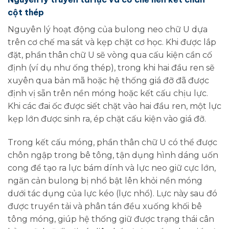
cột thép
Nguyên lý hoạt động của bulong neo chữ U dựa
trên cơ chế ma sát và kẹp chặt cơ học. Khi được lắp
đặt, phần thân chữ U sẽ vòng qua cấu kiện cần cố
định (ví dụ như ống thép), trong khi hai đầu ren sẽ
xuyên qua bản mã hoặc hệ thống giá đỡ đã được
định vị sẵn trên nền móng hoặc kết cấu chịu lực.
Khi các đai ốc được siết chặt vào hai đầu ren, một lực
kẹp lớn được sinh ra, ép chặt cấu kiện vào giá đỡ.
Trong kết cấu móng, phần thân chữ U có thể được
chôn ngập trong bê tông, tận dụng hình dáng uốn
cong để tạo ra lực bám dính và lực neo giữ cực lớn,
ngăn cản bulong bị nhổ bật lên khỏi nền móng
dưới tác dụng của lực kéo (lực nhổ). Lực này sau đó
được truyền tải và phân tán đều xuống khối bê
tông móng, giúp hệ thống giữ được trạng thái cân