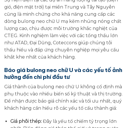
gió, điện mặt trời) tại miền Trung và Tây Nguyên
cũng là minh chứng cho khả năng cung cấp các
dòng bulong neo chữ U mạ kẽm nhúng nóng chất
lượng cao, chịu được môi trường khắc nghiệt của
CTEG. Kinh nghiệm làm việc với các tổng thầu lớn
như ATAD, Đại Dũng, Coteccons giúp chúng tôi
thấu hiểu và đáp ứng chuyên nghiệp mọi yêu cầu
khắt khe nhất của khách hàng.
Báo giá bulong neo chữ U và các yếu tố ảnh
hưởng đến chi phí đầu tư
Giá thành của bulong neo chữ U không cố định mà
phụ thuộc vào nhiều biến số kỹ thuật và thị trường.
Để nhận được báo giá chính xác và tối ưu nhất, quý
khách hàng cần hiểu rõ các yếu tố cấu thành giá:
Giá phôi thép:
Đây là yếu tố chiếm tỷ trọng lớn