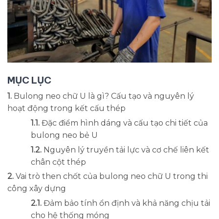
MỤC LỤC
Bulong neo chữ U là gì? Cấu tạo và nguyên lý
hoạt động trong kết cấu thép
Đặc điểm hình dáng và cấu tạo chi tiết của
bulong neo bẻ U
Nguyên lý truyền tải lực và cơ chế liên kết
chân cột thép
Vai trò then chốt của bulong neo chữ U trong thi
công xây dựng
Đảm bảo tính ổn định và khả năng chịu tải
cho hệ thống móng