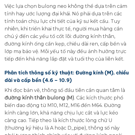
Việc lựa chọn bulong neo không thể dựa trên cảm
tính hay ước lượng đại khái. Nó phải dựa trên các
tính toán chịu lực chi tiết của kỹ sư kết cấu. Tuy
nhiên, khi triển khai thực tế, người mua hàng cần
chú ý đến các yếu tố cốt lõi: đường kính thân,
đường kính ống cần kẹp, chiều dài ren, cấp bền và
lớp mạ bảo vệ. Mỗi yếu tố này đều ảnh hưởng trực
tiếp đến khả năng lắp đặt và tuổi thọ của liên kết.
Phân tích thông số kỹ thuật: Đường kính (M), chiều
dài và cấp bền (4.6 – 10.9)
Khi đọc bản vẽ, thông số đầu tiên cần quan tâm là
đường kính thân bulong (M)
. Các kích thước phổ
biến dao động từ M10, M12, M16 đến M64. Đường
kính càng lớn, khả năng chịu lực cắt và lực kéo
càng cao. Tiếp theo là kích thước lòng chữ U
(thường ký hiệu là A hoặc D_pipe), thông số này