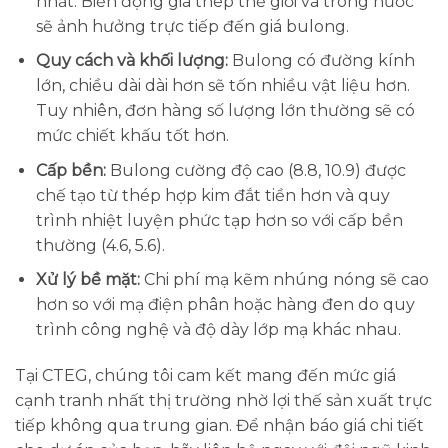
nhất. Biến động giá thép thế giới và trong nước
sẽ ảnh hưởng trực tiếp đến giá bulong.
Quy cách và khối lượng:
Bulong có đường kính
lớn, chiều dài dài hơn sẽ tốn nhiều vật liệu hơn.
Tuy nhiên, đơn hàng số lượng lớn thường sẽ có
mức chiết khấu tốt hơn.
Cấp bền:
Bulong cường độ cao (8.8, 10.9) được
chế tạo từ thép hợp kim đắt tiền hơn và quy
trình nhiệt luyện phức tạp hơn so với cấp bền
thường (4.6, 5.6).
Xử lý bề mặt:
Chi phí mạ kẽm nhúng nóng sẽ cao
hơn so với mạ điện phân hoặc hàng đen do quy
trình công nghệ và độ dày lớp mạ khác nhau.
Tại CTEG, chúng tôi cam kết mang đến mức giá
cạnh tranh nhất thị trường nhờ lợi thế sản xuất trực
tiếp không qua trung gian. Để nhận báo giá chi tiết